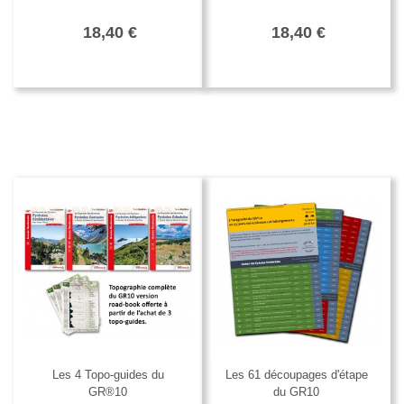
18,40 €
18,40 €
Les 4 Topo-guides du
Les 61 découpages d'étape
GR®10
du GR10