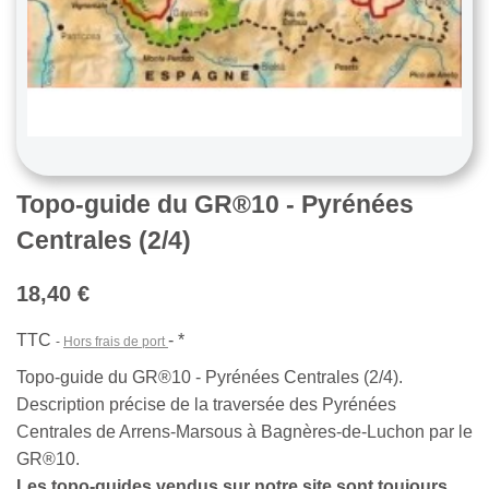
Topo-guide du GR®10 - Pyrénées
Centrales (2/4)
18,40 €
TTC
*
Hors frais de port
Topo-guide du GR®10 - Pyrénées Centrales (2/4).
Description précise de la traversée des Pyrénées
Centrales de Arrens-Marsous à Bagnères-de-Luchon par le
GR®10.
Les topo-guides vendus sur notre site sont toujours